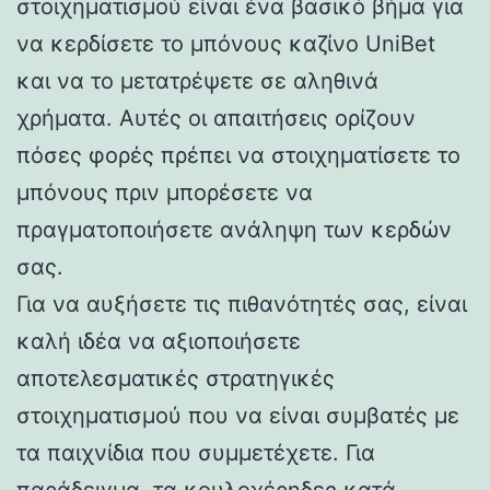
στοιχηματισμού είναι ένα βασικό βήμα για
να κερδίσετε το μπόνους καζίνο UniBet
και να το μετατρέψετε σε αληθινά
χρήματα. Αυτές οι απαιτήσεις ορίζουν
πόσες φορές πρέπει να στοιχηματίσετε το
μπόνους πριν μπορέσετε να
πραγματοποιήσετε ανάληψη των κερδών
σας.
Για να αυξήσετε τις πιθανότητές σας, είναι
καλή ιδέα να αξιοποιήσετε
αποτελεσματικές στρατηγικές
στοιχηματισμού που να είναι συμβατές με
τα παιχνίδια που συμμετέχετε. Για
παράδειγμα, τα κουλοχέρηδες κατά