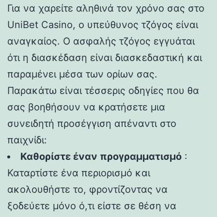
Για να χαρείτε αληθινά τον χρόνο σας στο
UniBet Casino, ο υπεύθυνος τζόγος είναι
αναγκαίος. Ο ασφαλής τζόγος εγγυάται
ότι η διασκέδαση είναι διασκεδαστική και
παραμένει μέσα των ορίων σας.
Παρακάτω είναι τέσσερις οδηγίες που θα
σας βοηθήσουν να κρατήσετε μια
συνειδητή προσέγγιση απέναντι στο
παιχνίδι:
Καθορίστε έναν προγραμματισμό
:
Καταρτίστε ένα περιορισμό και
ακολουθήστε το, φροντίζοντας να
ξοδεύετε μόνο ό,τι είστε σε θέση να