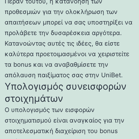
Πέραν τούτου, η κατανόηση των
προθεσμιών για την ολοκλήρωση των
απαιτήσεων μπορεί να σας υποστηρίξει να
προλάβετε την δυσαρέσκεια αργότερα.
Κατανοώντας αυτές τις ιδέες, θα είστε
καλύτερα προετοιμασμένοι να χειριστείτε
τα bonus και να αναβαθμίσετε την
απόλαυση παιξίματος σας στην UniBet.
Υπολογισμός συνεισφορών
στοιχημάτων
Ο υπολογισμός των εισφορών
στοιχηματισμού είναι αναγκαίος για την
αποτελεσματική διαχείριση του bonus