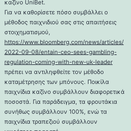
καζίνο UniBet.
Για να καθορίσετε πόσο συμβάλλει ο
μέθοδος παιχνιδιού σας στις απαιτήσεις
στοιχηματισμού,
https://www.bloomberg.com/news/articles/
2022-09-08/entain-ceo-sees-gambling-
regulation-coming-with-new-uk-leader
πρέπει να αντιληφθείτε τον μέθοδο
καταμέτρησης των μπόνους. Ποικίλα
παιχνίδια καζίνο συμβάλλουν διαφορετικά
ποσοστά. Για παράδειγμα, τα φρουτάκια
συνήθως συμβάλλουν 100%, ενώ τα
παιχνίδια τραπεζιού συμβάλλουν