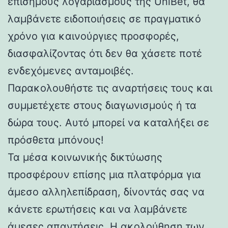
επίσημους λογαριασμούς της UniBet, θα
λαμβάνετε ειδοποιήσεις σε πραγματικό
χρόνο για καινούργιες προσφορές,
διασφαλίζοντας ότι δεν θα χάσετε ποτέ
ενδεχόμενες ανταμοιβές.
Παρακολουθήστε τις αναρτήσεις τους και
συμμετέχετε στους διαγωνισμούς ή τα
δώρα τους. Αυτό μπορεί να καταλήξει σε
πρόσθετα μπόνους!
Τα μέσα κοινωνικής δικτύωσης
προσφέρουν επίσης μια πλατφόρμα για
άμεσο αλληλεπίδραση, δίνοντάς σας να
κάνετε ερωτήσεις και να λαμβάνετε
άμεσες απαντήσεις. Η ακολούθηση των