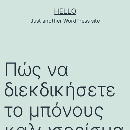
Skip
HELLO
to
Just another WordPress site
content
Πώς να
διεκδικήσετε
το μπόνους