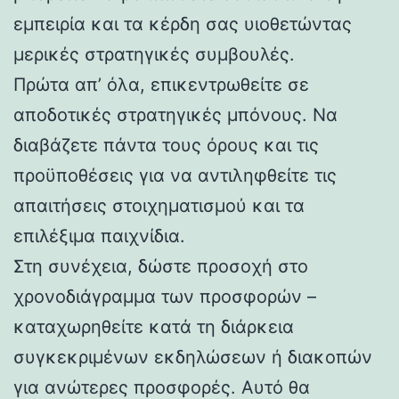
εμπειρία και τα κέρδη σας υιοθετώντας
μερικές στρατηγικές συμβουλές.
Πρώτα απ’ όλα, επικεντρωθείτε σε
αποδοτικές στρατηγικές μπόνους. Να
διαβάζετε πάντα τους όρους και τις
προϋποθέσεις για να αντιληφθείτε τις
απαιτήσεις στοιχηματισμού και τα
επιλέξιμα παιχνίδια.
Στη συνέχεια, δώστε προσοχή στο
χρονοδιάγραμμα των προσφορών –
καταχωρηθείτε κατά τη διάρκεια
συγκεκριμένων εκδηλώσεων ή διακοπών
για ανώτερες προσφορές. Αυτό θα