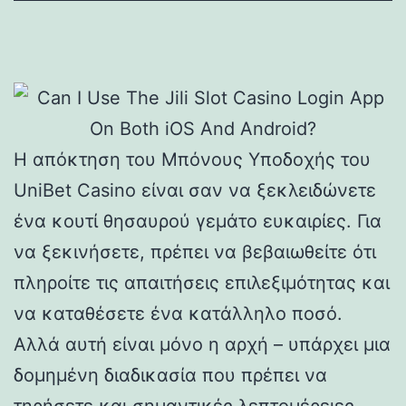
Η απόκτηση του Μπόνους Υποδοχής του
UniBet Casino είναι σαν να ξεκλειδώνετε
ένα κουτί θησαυρού γεμάτο ευκαιρίες. Για
να ξεκινήσετε, πρέπει να βεβαιωθείτε ότι
πληροίτε τις απαιτήσεις επιλεξιμότητας και
να καταθέσετε ένα κατάλληλο ποσό.
Αλλά αυτή είναι μόνο η αρχή – υπάρχει μια
δομημένη διαδικασία που πρέπει να
τηρήσετε και σημαντικές λεπτομέρειες