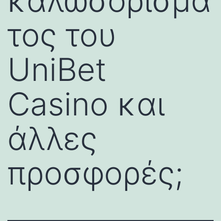
καλωσορίσμα
τος του
UniBet
Casino και
άλλες
προσφορές;