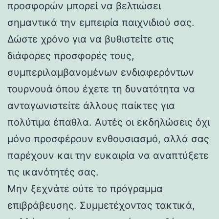
προσφορών μπορεί να βελτιώσει
σημαντικά την εμπειρία παιχνιδιού σας.
Δώστε χρόνο για να βυθιστείτε στις
διάφορες προσφορές τους,
συμπεριλαμβανομένων ενδιαφερόντων
τουρνουά όπου έχετε τη δυνατότητα να
ανταγωνιστείτε άλλους παίκτες για
πολύτιμα έπαθλα. Αυτές οι εκδηλώσεις όχι
μόνο προσφέρουν ενθουσιασμό, αλλά σας
παρέχουν και την ευκαιρία να αναπτύξετε
τις ικανότητές σας.
Μην ξεχνάτε ούτε το πρόγραμμα
επιβράβευσης. Συμμετέχοντας τακτικά,