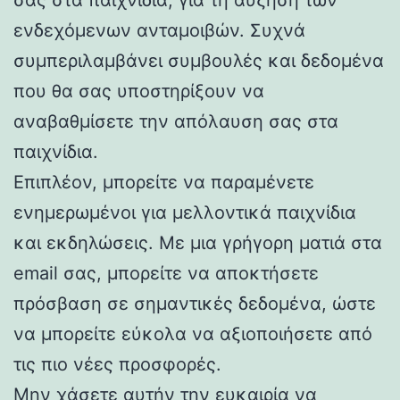
ενδεχόμενων ανταμοιβών. Συχνά
συμπεριλαμβάνει συμβουλές και δεδομένα
που θα σας υποστηρίξουν να
αναβαθμίσετε την απόλαυση σας στα
παιχνίδια.
Επιπλέον, μπορείτε να παραμένετε
ενημερωμένοι για μελλοντικά παιχνίδια
και εκδηλώσεις. Με μια γρήγορη ματιά στα
email σας, μπορείτε να αποκτήσετε
πρόσβαση σε σημαντικές δεδομένα, ώστε
να μπορείτε εύκολα να αξιοποιήσετε από
τις πιο νέες προσφορές.
Μην χάσετε αυτήν την ευκαιρία να