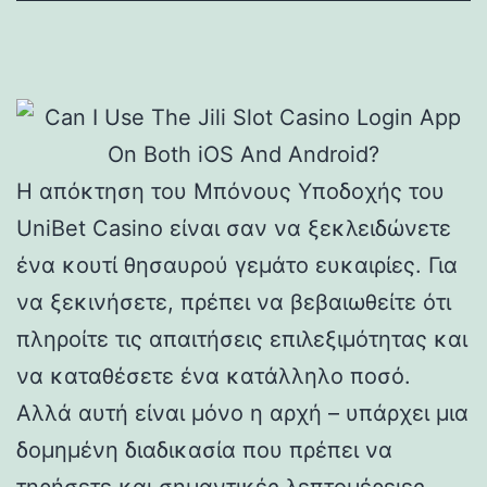
Η απόκτηση του Μπόνους Υποδοχής του
UniBet Casino είναι σαν να ξεκλειδώνετε
ένα κουτί θησαυρού γεμάτο ευκαιρίες. Για
να ξεκινήσετε, πρέπει να βεβαιωθείτε ότι
πληροίτε τις απαιτήσεις επιλεξιμότητας και
να καταθέσετε ένα κατάλληλο ποσό.
Αλλά αυτή είναι μόνο η αρχή – υπάρχει μια
δομημένη διαδικασία που πρέπει να
τηρήσετε και σημαντικές λεπτομέρειες