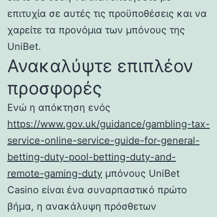
επιτυχία σε αυτές τις προϋποθέσεις και να
χαρείτε τα προνόμια των μπόνους της
UniBet.
Ανακαλύψτε επιπλέον
προσφορές
Ενώ η απόκτηση ενός
https://www.gov.uk/guidance/gambling-tax-
service-online-service-guide-for-general-
betting-duty-pool-betting-duty-and-
remote-gaming-duty
μπόνους UniBet
Casino είναι ένα συναρπαστικό πρώτο
βήμα, η ανακάλυψη πρόσθετων