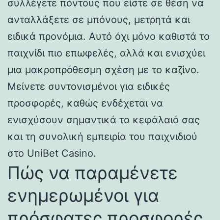
συλλέγετε πόντους που είστε σε θέση να
ανταλλάξετε σε μπόνους, μετρητά και
ειδικά προνόμια. Αυτό όχι μόνο καθιστά το
παιχνίδι πιο επωφελές, αλλά και ενισχύει
μια μακροπρόθεσμη σχέση με το καζίνο.
Μείνετε συντονισμένοι για ειδικές
προσφορές, καθώς ενδέχεται να
ενισχύσουν σημαντικά το κεφάλαιό σας
και τη συνολική εμπειρία του παιχνιδιού
στο UniBet Casino.
Πώς να παραμένετε
ενημερωμένοι για
πρόσφατες προσφορές