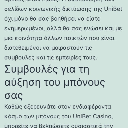
σελίδων κοινωνικής δικτύωσης της UniBet
όχι μόνο θα σας βοηθήσει να είστε
ενημερωμένοι, αλλά θα σας ενώσει και με
μια κοινότητα άλλων παικτών που είναι
διατεθειμένοι να μοιραστούν τις
συμβουλές και τις εμπειρίες τους.
Συμβουλές για τη
αύξηση του μπόνους
σας
Καθώς εξερευνάτε στον ενδιαφέροντα
κόσμο των μπόνους του UniBet Casino,
μπορείτε να βελτιώσετε ουσιαστικά την