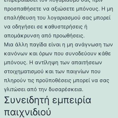
προσπαθήσετε να αξιώσετε μπόνους. Η μη
επαλήθευση του λογαριασμού σας μπορεί
να οδηγήσει σε καθυστερήσεις ή
απομάκρυνση από προωθήσεις.
Μια άλλη παγίδα είναι η μη ανάγνωση των
κανόνων και όρων που συνοδεύουν κάθε
μπόνους. Η αντίληψη των απαιτήσεων
στοιχηματισμού και των παιγνίων που
πληρούν τις προϋποθέσεις μπορεί να σας
γλιτώσει από την δυσαρέσκεια.
Συνειδητή εμπειρία
παιχνιδιού