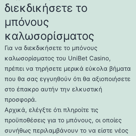
διεκδικήσετε το
μπόνους
καλωσορίσματος
Για να διεκδικήσετε το μπόνους
καλωσορίσματος του UniBet Casino,
πρέπει να τηρήσετε μερικά εύκολα βήματα
που θα σας εγγυηθούν ότι θα αξιοποιήσετε
στο έπακρο αυτήν την ελκυστική
προσφορά.
Αρχικά, ελέγξτε ότι πληροίτε τις
προϋποθέσεις για το μπόνους, οι οποίες
συνήθως περιλαμβάνουν το να είστε νέος