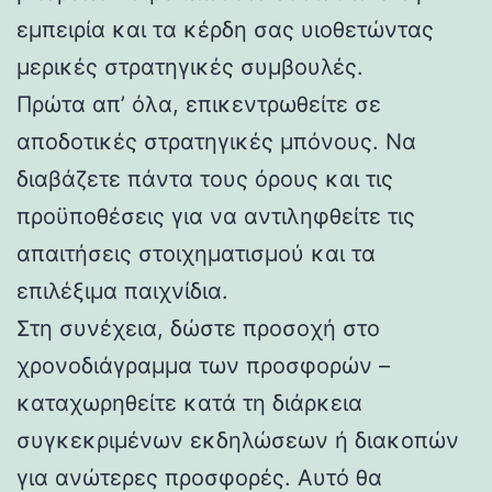
εμπειρία και τα κέρδη σας υιοθετώντας
μερικές στρατηγικές συμβουλές.
Πρώτα απ’ όλα, επικεντρωθείτε σε
αποδοτικές στρατηγικές μπόνους. Να
διαβάζετε πάντα τους όρους και τις
προϋποθέσεις για να αντιληφθείτε τις
απαιτήσεις στοιχηματισμού και τα
επιλέξιμα παιχνίδια.
Στη συνέχεια, δώστε προσοχή στο
χρονοδιάγραμμα των προσφορών –
καταχωρηθείτε κατά τη διάρκεια
συγκεκριμένων εκδηλώσεων ή διακοπών
για ανώτερες προσφορές. Αυτό θα