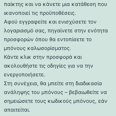
παίκτης και να κάνετε μια κατάθεση που
ικανοποιεί τις προϋποθέσεις.
Αφού εγγραφείτε και ενισχύσετε τον
λογαριασμό σας, πηγαίνετε στην ενότητα
προσφορών όπου θα εντοπίσετε το
μπόνους καλωσορίσματος.
Κάντε κλικ στην προσφορά και
ακολουθήστε τις οδηγίες για να την
ενεργοποιήσετε.
Στη συνέχεια, θα μπείτε στη διαδικασία
ανάληψης του μπόνους – βεβαιωθείτε να
σημειώσετε τους κωδικούς μπόνους, εάν
απαιτείται.