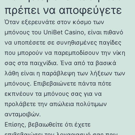
πρέπει να αποφεύγετε
Όταν εξερευνάτε στον κόσμο των
μπόνους του UniBet Casino, είναι πιθανό
να υποπέσετε σε συνηθισμένες παγίδες
που μπορούν να παρεμποδίσουν την νίκη
σας στα παιχνίδια. Ένα από τα βασικά
λάθη είναι η παράβλεψη των λήξεων των
μπόνους. Επιβεβαιώνετε πάντα πότε
εκπνέουν τα μπόνους σας για να
προλάβετε την απώλεια πολύτιμων
ανταμοιβών.
Επίσης, βεβαιωθείτε ότι έχετε
επιβεβαιώσει τον λογαριασμό σας πριν