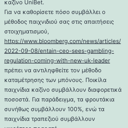
καζίνο UniBet.
Για να καθορίσετε πόσο συμβάλλει ο
μέθοδος παιχνιδιού σας στις απαιτήσεις
στοιχηματισμού,
https://www.bloomberg.com/news/articles/
2022-09-08/entain-ceo-sees-gambling-
regulation-coming-with-new-uk-leader
πρέπει να αντιληφθείτε τον μέθοδο
καταμέτρησης των μπόνους. Ποικίλα
παιχνίδια καζίνο συμβάλλουν διαφορετικά
ποσοστά. Για παράδειγμα, τα φρουτάκια
συνήθως συμβάλλουν 100%, ενώ τα
παιχνίδια τραπεζιού συμβάλλουν