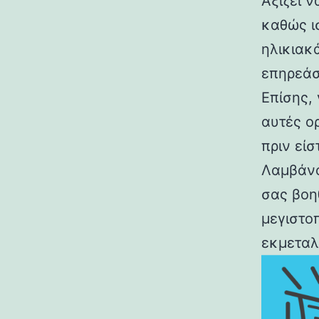
Αξίζει ν
καθώς ι
ηλικιακά
επηρεάσ
Επίσης,
αυτές ο
πριν εί
Λαμβάνο
σας βοη
μεγιστο
εκμεταλ