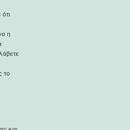
 ότι
νο η
α
 λάβετε
ς το
ας και