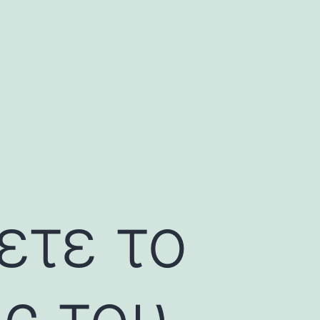
ετε το
ς του