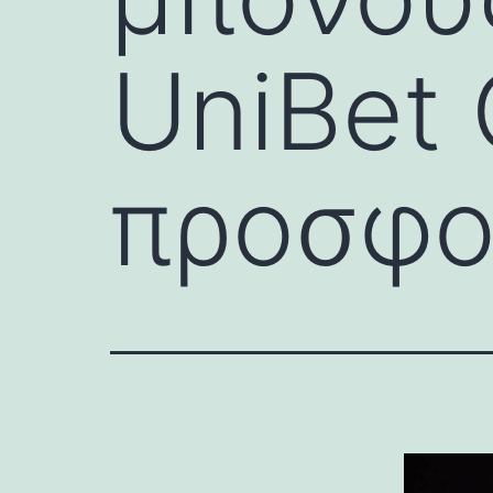
UniBet 
προσφο