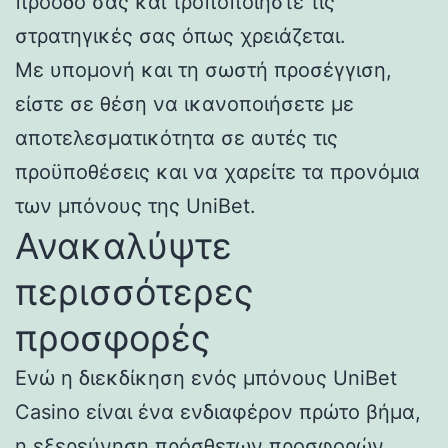
πρόοδό σας και τροποποιήστε τις
στρατηγικές σας όπως χρειάζεται.
Με υπομονή και τη σωστή προσέγγιση,
είστε σε θέση να ικανοποιήσετε με
αποτελεσματικότητα σε αυτές τις
προϋποθέσεις και να χαρείτε τα προνόμια
των μπόνους της UniBet.
Ανακαλύψτε
περισσότερες
προσφορές
Ενώ η διεκδίκηση ενός μπόνους UniBet
Casino είναι ένα ενδιαφέρον πρώτο βήμα,
η εξερεύνηση πρόσθετων προσφορών