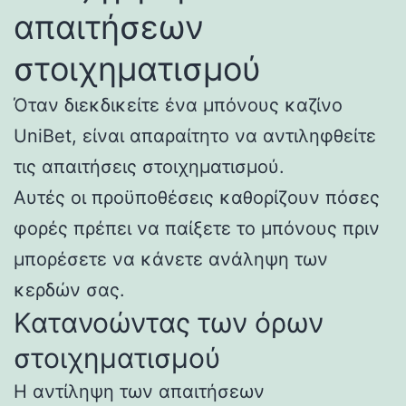
απαιτήσεων
στοιχηματισμού
Όταν διεκδικείτε ένα μπόνους καζίνο
UniBet, είναι απαραίτητο να αντιληφθείτε
τις απαιτήσεις στοιχηματισμού.
Αυτές οι προϋποθέσεις καθορίζουν πόσες
φορές πρέπει να παίξετε το μπόνους πριν
μπορέσετε να κάνετε ανάληψη των
κερδών σας.
Κατανοώντας των όρων
στοιχηματισμού
Η αντίληψη των απαιτήσεων