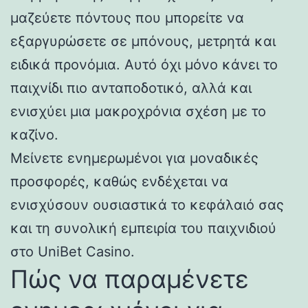
μαζεύετε πόντους που μπορείτε να
εξαργυρώσετε σε μπόνους, μετρητά και
ειδικά προνόμια. Αυτό όχι μόνο κάνει το
παιχνίδι πιο ανταποδοτικό, αλλά και
ενισχύει μια μακροχρόνια σχέση με το
καζίνο.
Μείνετε ενημερωμένοι για μοναδικές
προσφορές, καθώς ενδέχεται να
ενισχύσουν ουσιαστικά το κεφάλαιό σας
και τη συνολική εμπειρία του παιχνιδιού
στο UniBet Casino.
Πώς να παραμένετε