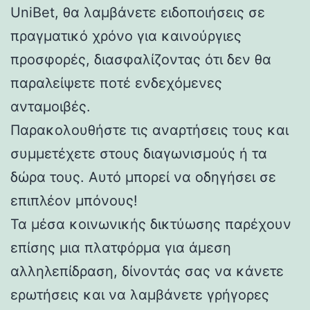
UniBet, θα λαμβάνετε ειδοποιήσεις σε
πραγματικό χρόνο για καινούργιες
προσφορές, διασφαλίζοντας ότι δεν θα
παραλείψετε ποτέ ενδεχόμενες
ανταμοιβές.
Παρακολουθήστε τις αναρτήσεις τους και
συμμετέχετε στους διαγωνισμούς ή τα
δώρα τους. Αυτό μπορεί να οδηγήσει σε
επιπλέον μπόνους!
Τα μέσα κοινωνικής δικτύωσης παρέχουν
επίσης μια πλατφόρμα για άμεση
αλληλεπίδραση, δίνοντάς σας να κάνετε
ερωτήσεις και να λαμβάνετε γρήγορες