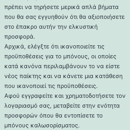
πρέπει να τηρήσετε μερικά απλά βήματα
που θα σας εγγυηθούν ότι θα αξιοποιήσετε
στο έπακρο αυτήν την ελκυστική
προσφορά.
Αρχικά, ελέγξτε ότι ικανοποιείτε τις
προϋποθέσεις για το μπόνους, οι οποίες
κατά κανόνα περιλαμβάνουν το να είστε
νέος παίκτης και να κάνετε μια κατάθεση
που ικανοποιεί τις προϋποθέσεις.
Αφού εγγραφείτε και χρηματοδοτήσετε τον
λογαριασμό σας, μεταβείτε στην ενότητα
προσφορών όπου θα εντοπίσετε το
μπόνους καλωσορίσματος.