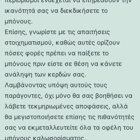
περιορισμοί ενδέχεται να επηρεάσουν την
ικανότητά σας να διεκδικήσετε το
μπόνους.
Επίσης, γνωρίστε με τις απαιτήσεις
στοιχηματισμού, καθώς αυτές ορίζουν
πόσες φορές πρέπει να παίξετε το
μπόνους πριν είστε σε θέση να κάνετε
ανάληψη των κερδών σας.
Λαμβάνοντας υπόψη αυτούς τους
παράγοντες, όχι μόνο θα σας βοηθήσει να
λάβετε τεκμηριωμένες αποφάσεις, αλλά
θα μεγιστοποιήσετε επίσης τις πιθανότητές
σας να εκμεταλλευτείτε όλα τα οφέλη του
μπόνους καλωσορίσματος.