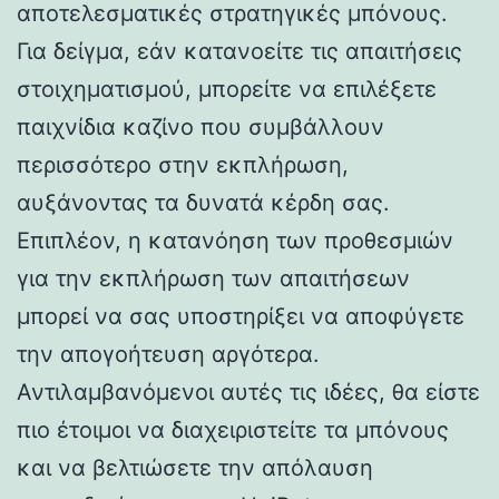
αποτελεσματικές στρατηγικές μπόνους.
Για δείγμα, εάν κατανοείτε τις απαιτήσεις
στοιχηματισμού, μπορείτε να επιλέξετε
παιχνίδια καζίνο που συμβάλλουν
περισσότερο στην εκπλήρωση,
αυξάνοντας τα δυνατά κέρδη σας.
Επιπλέον, η κατανόηση των προθεσμιών
για την εκπλήρωση των απαιτήσεων
μπορεί να σας υποστηρίξει να αποφύγετε
την απογοήτευση αργότερα.
Αντιλαμβανόμενοι αυτές τις ιδέες, θα είστε
πιο έτοιμοι να διαχειριστείτε τα μπόνους
και να βελτιώσετε την απόλαυση