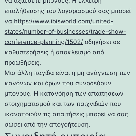
να αξιώσετε μπόνους. Η έλλειψη
επαλήθευσης του λογαριασμού σας μπορεί
να
https://www.ibisworld.com/united-
states/number-of-businesses/trade-show-
conference-planning/1502/
οδηγήσει σε
καθυστερήσεις ή αποκλεισμό από
προωθήσεις.
Μια άλλη παγίδα είναι η μη ανάγνωση των
κανόνων και όρων που συνοδεύουν
μπόνους. Η κατανόηση των απαιτήσεων
στοιχηματισμού και των παιχνιδιών που
ικανοποιούν τις απαιτήσεις μπορεί να σας
σώσει από την απογοήτευση.