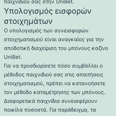
παιχνιδιού σας στην UniBet.
Υπολογισμός εισφορών
στοιχημάτων
Ο υπολογισμός των συνεισφορών
στοιχηματισμού είναι αναγκαίος για την
αποδοτική διαχείριση του μπόνους καζίνο
UniBet.
Για να προσδιορίσετε πόσο συμβάλλει ο
μέθοδος παιχνιδιού σας στις απαιτήσεις
στοιχηματισμού, πρέπει να κατανοήσετε
τον μέθοδο καταμέτρησης των μπόνους.
Διαφορετικά παιχνίδια συνεισφέρουν
ποικίλα ποσοστά. Για παράδειγμα, τα