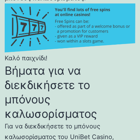
Καλό παιχνίδι!
Βήματα για να
διεκδικήσετε το
μπόνους
καλωσορίσματος
Για να διεκδικήσετε το μπόνους
καλωσορίσματος του UniBet Casino,