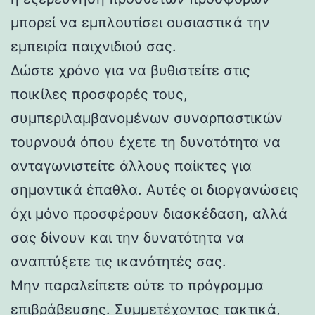
μπορεί να εμπλουτίσει ουσιαστικά την
εμπειρία παιχνιδιού σας.
Δώστε χρόνο για να βυθιστείτε στις
ποικίλες προσφορές τους,
συμπεριλαμβανομένων συναρπαστικών
τουρνουά όπου έχετε τη δυνατότητα να
ανταγωνιστείτε άλλους παίκτες για
σημαντικά έπαθλα. Αυτές οι διοργανώσεις
όχι μόνο προσφέρουν διασκέδαση, αλλά
σας δίνουν και την δυνατότητα να
αναπτύξετε τις ικανότητές σας.
Μην παραλείπετε ούτε το πρόγραμμα
επιβράβευσης. Συμμετέχοντας τακτικά,